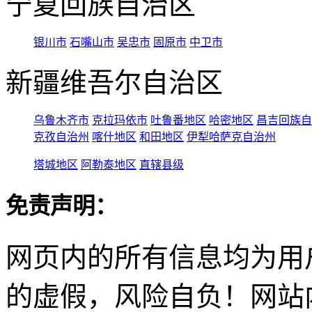
宁夏回族自治区
银川市
石嘴山市
吴忠市
固原市
中卫市
新疆维吾尔自治区
乌鲁木齐市
克拉玛依市
吐鲁番地区
哈密地区
昌吉回族自
克孜自治州
喀什地区
和田地区
伊犁哈萨克自治州
塔城地区
阿勒泰地区
直辖县级
免责声明：
网页内的所有信息均为用
的虚假，风险自负！网站