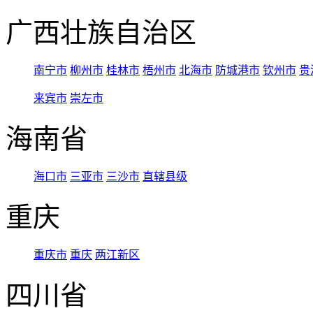
广西壮族自治区
南宁市
柳州市
桂林市
梧州市
北海市
防城港市
钦州市
贵
来宾市
崇左市
海南省
海口市
三亚市
三沙市
直辖县级
重庆
重庆市
重庆
两江新区
四川省